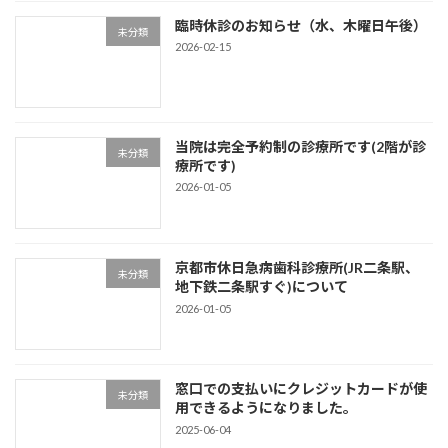
臨時休診のお知らせ（水、木曜日午後）
未分類
2026-02-15
当院は完全予約制の診療所です(2階が診
未分類
療所です)
2026-01-05
京都市休日急病歯科診療所(JR二条駅、
未分類
地下鉄二条駅すぐ)について
2026-01-05
窓口での支払いにクレジットカードが使
未分類
用できるようになりました。
2025-06-04